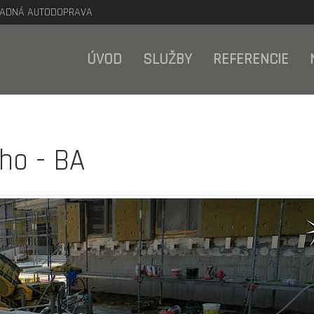
KLADNÁ AUTODOPRAVA
ÚVOD
SLUŽBY
REFERENCIE
ho - BA